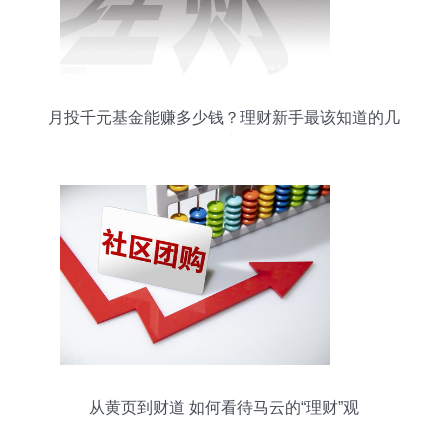
月投千元基金能赚多少钱？理财新手最该知道的几
件事
从黄页到财道 如何看待马云的“理财”观