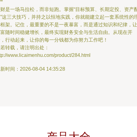
**
理财是一场马拉松，而非短跑。掌握“目标预算、长期定投、资产
置”这三大技巧，并持之以恒地实践，你就能建立起一套系统性的
财框架。记住，最重要的不是一夜暴富，而是通过知识和纪律，
财富随时间稳健增长，最终实现财务安全与生活自由。从现在开
始，行动起来，让你的每一分钱都为你努力工作吧！
如若转载，请注明出处：
tp://www.licaimenhu.com/product/284.html
新时间：2026-08-04 14:35:28
产品大全