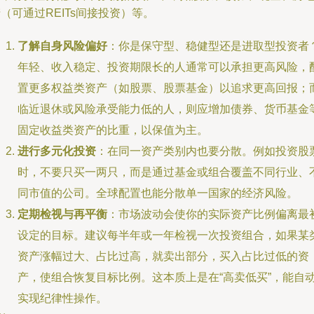
（可通过REITs间接投资）等。
了解自身风险偏好
：你是保守型、稳健型还是进取型投资者
年轻、收入稳定、投资期限长的人通常可以承担更高风险，
置更多权益类资产（如股票、股票基金）以追求更高回报；
临近退休或风险承受能力低的人，则应增加债券、货币基金
固定收益类资产的比重，以保值为主。
进行多元化投资
：在同一资产类别内也要分散。例如投资股
时，不要只买一两只，而是通过基金或组合覆盖不同行业、
同市值的公司。全球配置也能分散单一国家的经济风险。
定期检视与再平衡
：市场波动会使你的实际资产比例偏离最
设定的目标。建议每半年或一年检视一次投资组合，如果某
资产涨幅过大、占比过高，就卖出部分，买入占比过低的资
产，使组合恢复目标比例。这本质上是在“高卖低买”，能自
实现纪律性操作。