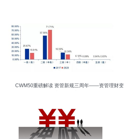
CWM50重磅解读 资管新规三周年——资管理财变
局中的回顾与前行