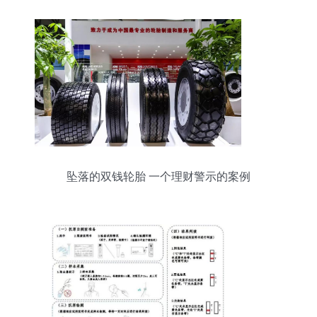
坠落的双钱轮胎 一个理财警示的案例