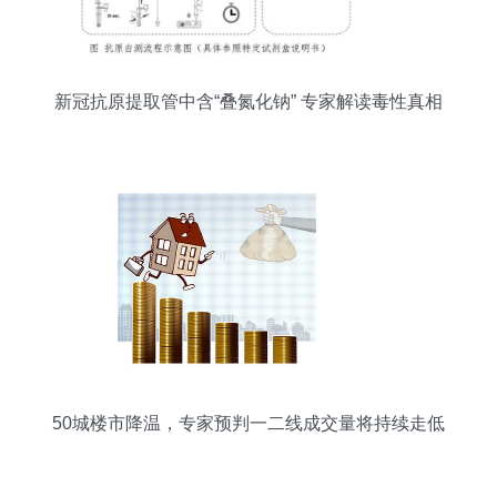
新冠抗原提取管中含“叠氮化钠” 专家解读毒性真相
50城楼市降温，专家预判一二线成交量将持续走低