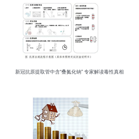
新冠抗原提取管中含“叠氮化钠” 专家解读毒性真相