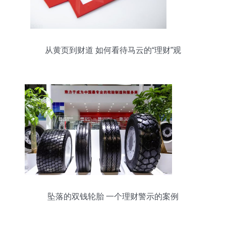
从黄页到财道 如何看待马云的“理财”观
坠落的双钱轮胎 一个理财警示的案例