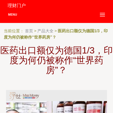
理财门户
MENU
当前位置：
首页
>
产品大全
>
医药出口额仅为德国1/3，印
度为何仍被称作“世界药房”？
医药出口额仅为德国1/3，印
度为何仍被称作“世界药
房”？