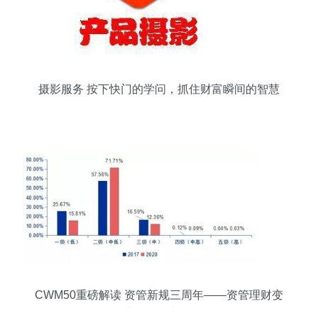
摄影服务 按下快门的学问，抓住财富瞬间的智慧
CWM50重磅解读 资管新规三周年——资管理财变
局中的回顾与前行