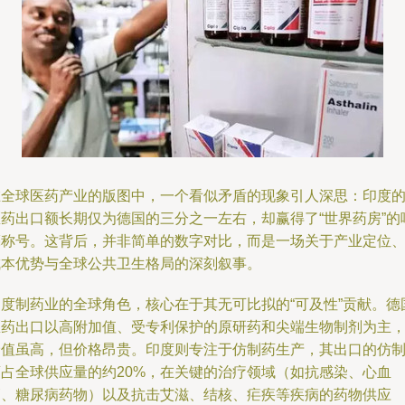
在全球医药产业的版图中，一个看似矛盾的现象引人深思：印度
医药出口额长期仅为德国的三分之一左右，却赢得了“世界药房”的
亮称号。这背后，并非简单的数字对比，而是一场关于产业定位
成本优势与全球公共卫生格局的深刻叙事。
印度制药业的全球角色，核心在于其无可比拟的“可及性”贡献。德
医药出口以高附加值、受专利保护的原研药和尖端生物制剂为主
价值虽高，但价格昂贵。印度则专注于仿制药生产，其出口的仿
药占全球供应量的约20%，在关键的治疗领域（如抗感染、心血
管、糖尿病药物）以及抗击艾滋、结核、疟疾等疾病的药物供应