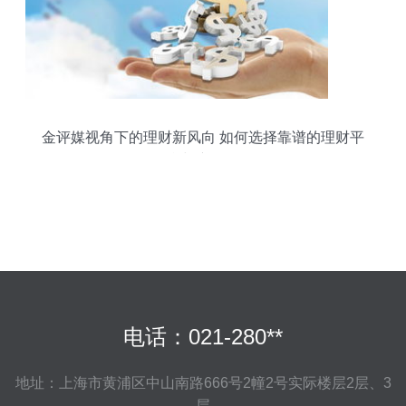
金评媒视角下的理财新风向 如何选择靠谱的理财平
台与产品？
电话：021-280**
地址：上海市黄浦区中山南路666号2幢2号实际楼层2层、3
层