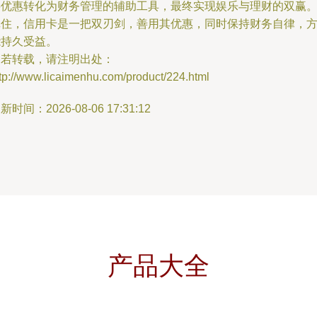
将优惠转化为财务管理的辅助工具，最终实现娱乐与理财的双赢
记住，信用卡是一把双刃剑，善用其优惠，同时保持财务自律，
能持久受益。
如若转载，请注明出处：
tp://www.licaimenhu.com/product/224.html
新时间：2026-08-06 17:31:12
产品大全