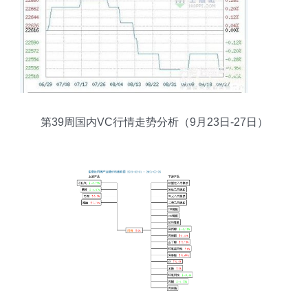
第39周国内VC行情走势分析（9月23日-27日）